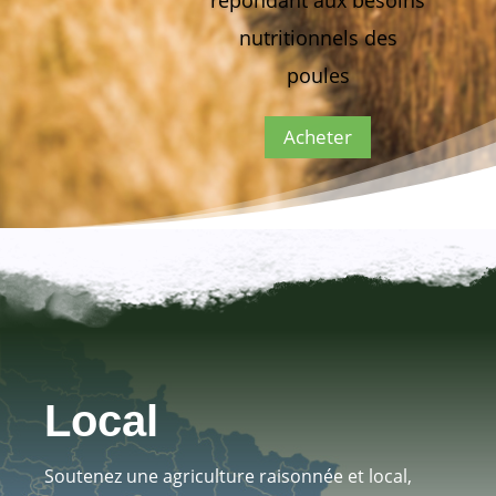
répondant aux besoins
nutritionnels des
poules
Acheter
Local
Soutenez une agriculture raisonnée et local,