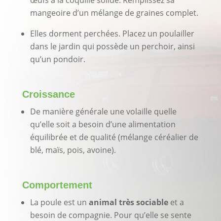
œufs à la coquille solide. Remplissez sa
mangeoire d’un mélange de graines complet.
Elles dorment perchées. Placez un poulailler
dans le jardin qui possède un perchoir, ainsi
qu’un pondoir.
Croissance
De manière générale une volaille quelle
qu’elle soit a
besoin d’une alimentation
équilibrée et de qualité
(mélange céréalier de
blé, maïs, pois, avoine).
Comportement
La poule est un
animal très sociable
et a
besoin de compagnie. Pour qu’elle se sente