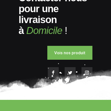
pour une
livraison
à
Domicile
!
Vois nos produit