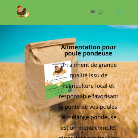
Alimentation pour
poule pondeuse
Un aliment de grande
qualité issu de
l’agriculture local et
responsable favorisant
la ponte de vos poules,
le mélange pondeuse
est un menu complet